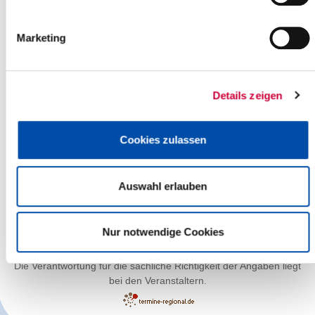
Marketing
Details zeigen
Cookies zulassen
Auswahl erlauben
Leaflet
| ©
OpenStreetMap
contributors
Nur notwendige Cookies
Die Verantwortung für die sachliche Richtigkeit der Angaben liegt
bei den Veranstaltern.