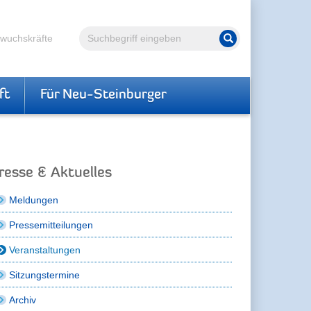
Volltextsuche
hwuchskräfte
Suche starten
ft
Für Neu-Steinburger
resse & Aktuelles
Meldungen
Pressemitteilungen
Veranstaltungen
Sitzungstermine
Archiv