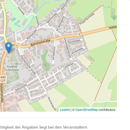
Leaflet
| ©
OpenStreetMap
contributors
htigkeit der Angaben liegt bei den Veranstaltern.