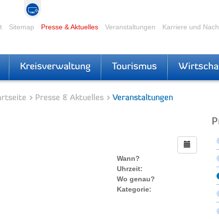
t
Sitemap
Presse & Aktuelles
Veranstaltungen
Karriere und Nac
Kreisverwaltung
Tourismus
Wirtscha
rtseite
Presse & Aktuelles
Veranstaltungen
P
Wann?
Uhrzeit:
Wo genau?
Kategorie: