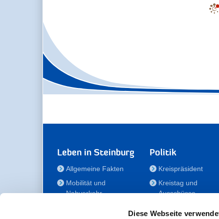
Leben in Steinburg
Politik
Allgemeine Fakten
Kreispräsident
Mobilität und
Kreistag und
Nahverkehr
Ausschüsse
Bauen und Wohnen
Die/Der Beauftragt
Diese Webseite verwende
für Menschen mit