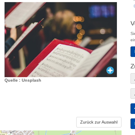
V
Si
ei
Z
Quelle : Unsplash
Zurück zur Auswahl