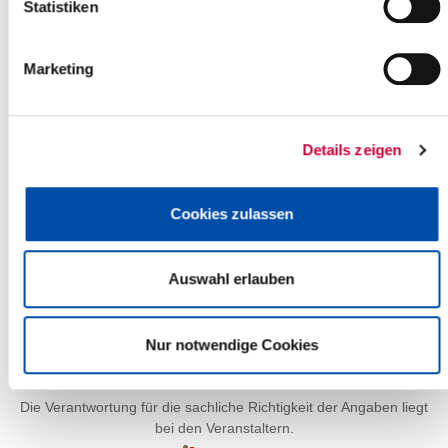
-
Statistiken
Marketing
Details zeigen
Cookies zulassen
Auswahl erlauben
Nur notwendige Cookies
Leaflet
| ©
OpenStreetMap
contributors
Die Verantwortung für die sachliche Richtigkeit der Angaben liegt
bei den Veranstaltern.