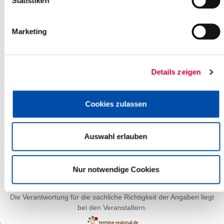
Statistiken
Marketing
Details zeigen
Cookies zulassen
Auswahl erlauben
Leaflet
| ©
OpenStreetMap
contributors
Nur notwendige Cookies
Die Verantwortung für die sachliche Richtigkeit der Angaben liegt
bei den Veranstaltern.