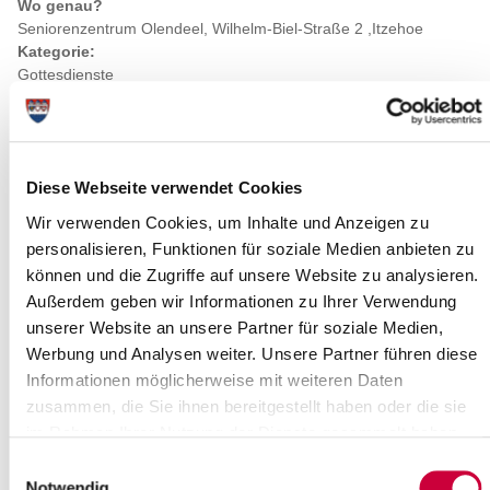
Wo genau?
Seniorenzentrum Olendeel, Wilhelm-Biel-Straße 2 ,Itzehoe
Kategorie:
Gottesdienste
Diese Webseite verwendet Cookies
Wir verwenden Cookies, um Inhalte und Anzeigen zu
personalisieren, Funktionen für soziale Medien anbieten zu
können und die Zugriffe auf unsere Website zu analysieren.
Außerdem geben wir Informationen zu Ihrer Verwendung
unserer Website an unsere Partner für soziale Medien,
Werbung und Analysen weiter. Unsere Partner führen diese
Informationen möglicherweise mit weiteren Daten
zusammen, die Sie ihnen bereitgestellt haben oder die sie
Quelle : Klinikum Itzehoe
im Rahmen Ihrer Nutzung der Dienste gesammelt haben.
Einwilligungsauswahl
Quelle
Notwendig