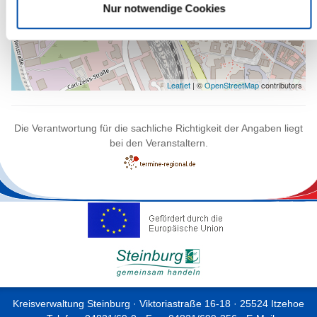
Nur notwendige Cookies
Leaflet
| ©
OpenStreetMap
contributors
Die Verantwortung für die sachliche Richtigkeit der Angaben liegt
bei den Veranstaltern.
Kreisverwaltung Steinburg · Viktoriastraße 16-18 · 25524 Itzehoe