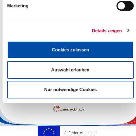
Marketing
Details zeigen
Cookies zulassen
Auswahl erlauben
Leaflet
| ©
OpenStreetMap
contributors
Nur notwendige Cookies
Die Verantwortung für die sachliche Richtigkeit der Angaben liegt
bei den Veranstaltern.