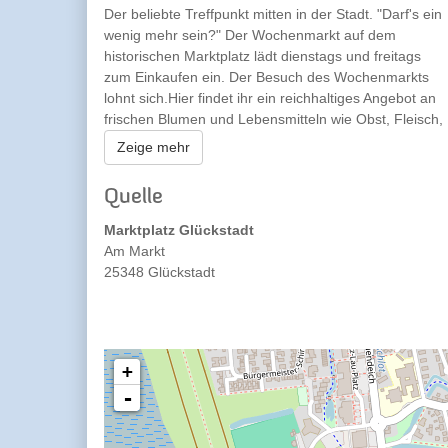
Der beliebte Treffpunkt mitten in der Stadt. "Darf's ein
wenig mehr sein?" Der Wochenmarkt auf dem
historischen Marktplatz lädt dienstags und freitags
zum Einkaufen ein. Der Besuch des Wochenmarkts
lohnt sich.Hier findet ihr ein reichhaltiges Angebot an
frischen Blumen und Lebensmitteln wie Obst, Fleisch,
Wurst, Käse und Backwaren aus der Region aber
Zeige mehr
auch internationale Spezialitäten.
Quelle
Marktplatz Glückstadt
Am Markt
25348 Glückstadt
+
-