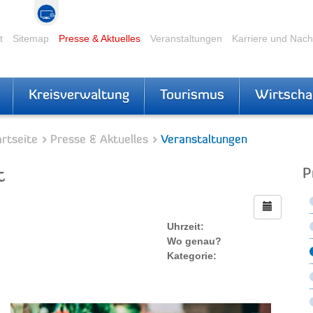
t
Sitemap
Presse & Aktuelles
Veranstaltungen
Karriere und Nac
Kreisverwaltung
Tourismus
Wirtscha
rtseite
Presse & Aktuelles
Veranstaltungen
t
P
Uhrzeit:
Wo genau?
Kategorie: