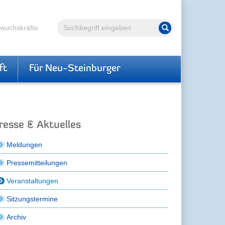
Volltextsuche
hwuchskräfte
Suche starten
ft
Für Neu-Steinburger
resse & Aktuelles
Meldungen
Pressemitteilungen
Veranstaltungen
Sitzungstermine
Archiv