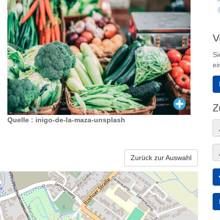
V
Si
ei
Z
Quelle : inigo-de-la-maza-unsplash
Zurück zur Auswahl