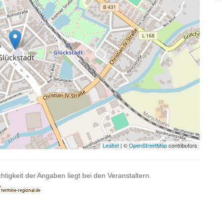
Leaflet
| ©
OpenStreetMap
contributors
htigkeit der Angaben liegt bei den Veranstaltern.