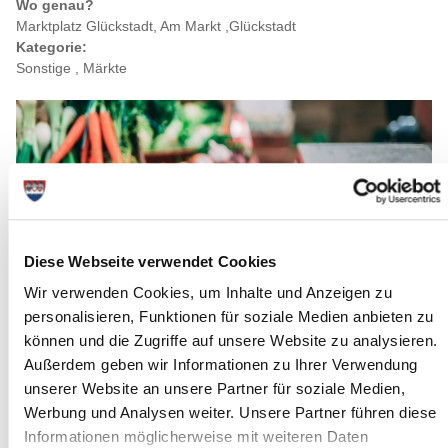
Wo genau?
Marktplatz Glückstadt, Am Markt ,Glückstadt
Kategorie:
Sonstige , Märkte
Diese Webseite verwendet Cookies
Wir verwenden Cookies, um Inhalte und Anzeigen zu
personalisieren, Funktionen für soziale Medien anbieten zu
können und die Zugriffe auf unsere Website zu analysieren.
Außerdem geben wir Informationen zu Ihrer Verwendung
Quelle : inigo-de-la-maza-unsplash
unserer Website an unsere Partner für soziale Medien,
Werbung und Analysen weiter. Unsere Partner führen diese
Langbeschreibung
Informationen möglicherweise mit weiteren Daten