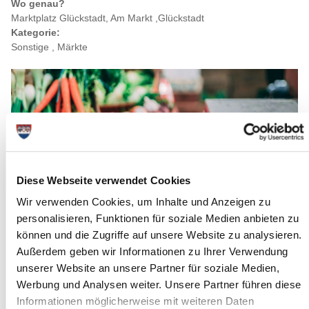
Wo genau?
Marktplatz Glückstadt, Am Markt ,Glückstadt
Kategorie:
Sonstige , Märkte
Diese Webseite verwendet Cookies
Wir verwenden Cookies, um Inhalte und Anzeigen zu
personalisieren, Funktionen für soziale Medien anbieten zu
können und die Zugriffe auf unsere Website zu analysieren.
Außerdem geben wir Informationen zu Ihrer Verwendung
Quelle : inigo-de-la-maza-unsplash
unserer Website an unsere Partner für soziale Medien,
Werbung und Analysen weiter. Unsere Partner führen diese
Langbeschreibung
Informationen möglicherweise mit weiteren Daten