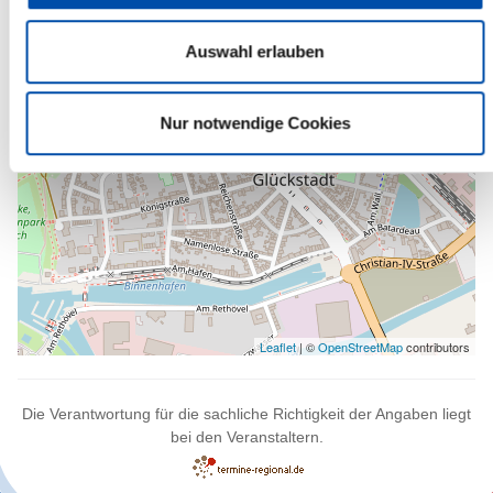
wandeln.
Auswahl erlauben
Nur notwendige Cookies
Leaflet
| ©
OpenStreetMap
contributors
Die Verantwortung für die sachliche Richtigkeit der Angaben liegt
bei den Veranstaltern.