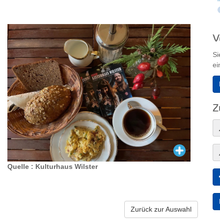
V
Si
ei
Z
Quelle : Kulturhaus Wilster
Zurück zur Auswahl