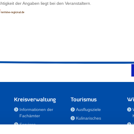
htigkeit der Angaben liegt bei den Veranstaltern.
Kreisverwaltung
Tourismus
Wi
Informationen der
Ausflugsziele
Fachämter
Kulinarisches
Services
Aktivitäten in Holstein
e
Karriere und