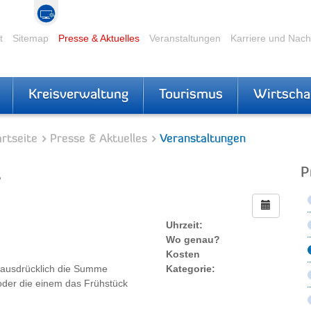
t
Sitemap
Presse & Aktuelles
Veranstaltungen
Karriere und Nac
Kreisverwaltung
Tourismus
Wirtscha
rtseite
Presse & Aktuelles
Veranstaltungen
t
P
Uhrzeit:
Wo genau?
Kosten
n ausdrücklich die Summe
Kategorie:
oder die einem das Frühstück