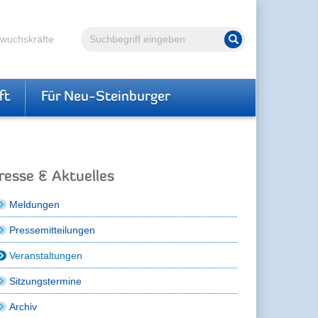
Volltextsuche
hwuchskräfte
Suche starten
ft
Für Neu-Steinburger
resse & Aktuelles
Meldungen
Pressemitteilungen
Veranstaltungen
Sitzungstermine
Archiv