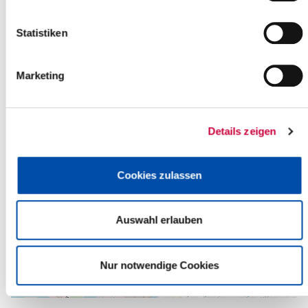
Zurück zur Auswahl
Statistiken
+
-
Marketing
Details zeigen
Cookies zulassen
Auswahl erlauben
Nur notwendige Cookies
Leaflet
| ©
OpenStreetMap
contributors