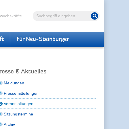
Volltextsuche
hwuchskräfte
Suche starten
ft
Für Neu-Steinburger
resse & Aktuelles
Meldungen
Pressemitteilungen
Veranstaltungen
Sitzungstermine
Archiv