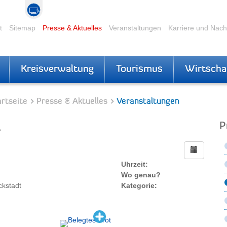
t
Sitemap
Presse & Aktuelles
Veranstaltungen
Karriere und Nac
Kreisverwaltung
Tourismus
Wirtscha
rtseite
Presse & Aktuelles
Veranstaltungen
t
P
Uhrzeit:
Wo genau?
ckstadt
Kategorie: