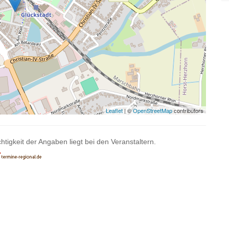
Leaflet
| ©
OpenStreetMap
contributors
htigkeit der Angaben liegt bei den Veranstaltern.