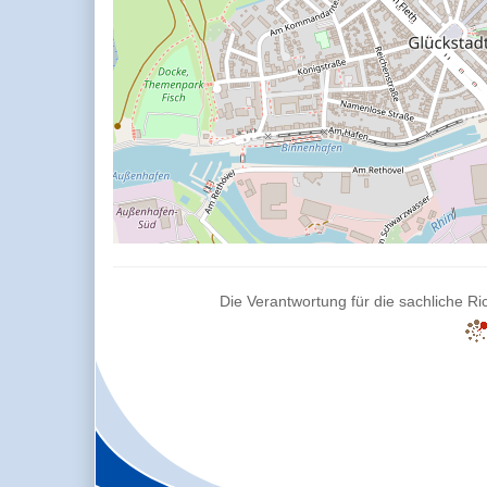
Die Verantwortung für die sachliche Ric