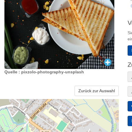
V
Si
ei
Z
Quelle : pixzolo-photography-unsplash
Zurück zur Auswahl