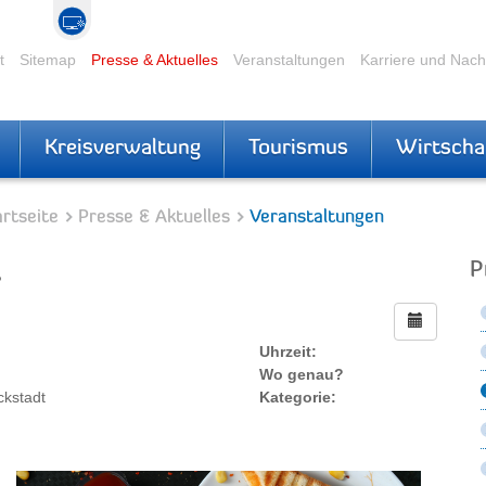
t
Sitemap
Presse & Aktuelles
Veranstaltungen
Karriere und Nac
Kreisverwaltung
Tourismus
Wirtscha
rtseite
Presse & Aktuelles
Veranstaltungen
t
P
Uhrzeit:
Wo genau?
ckstadt
Kategorie: