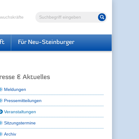
Volltextsuche
hwuchskräfte
Suche starten
ft
Für Neu-Steinburger
resse & Aktuelles
Meldungen
Pressemitteilungen
Veranstaltungen
Sitzungstermine
Archiv