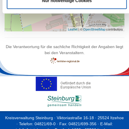
Nur notwendige Cookies
Leaflet
| ©
OpenStreetMap
contributors
Die Verantwortung für die sachliche Richtigkeit der Angaben liegt
bei den Veranstaltern.
Kreisverwaltung Steinburg · Viktoriastraße 16-18 · 25524 Itzehoe
· Telefon: 04821/69-0 · Fax: 04821/699-356 · E-Mail: