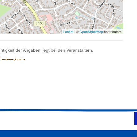
Leaflet
| ©
OpenStreetMap
contributors
htigkeit der Angaben liegt bei den Veranstaltern.