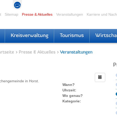
t
Sitemap
Presse & Aktuelles
Veranstaltungen
Karriere und Nac
Kreisverwaltung
Tourismus
Wirtscha
rtseite
Presse & Aktuelles
Veranstaltungen
P
rchengemeinde in Horst.
Wann?
Uhrzeit:
Wo genau?
Kategorie: