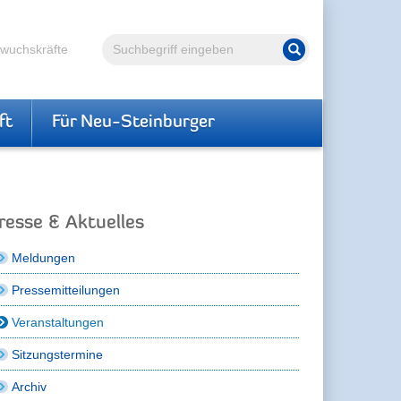
Volltextsuche
hwuchskräfte
Suche starten
ft
Für Neu-Steinburger
resse & Aktuelles
Meldungen
Pressemitteilungen
Veranstaltungen
Sitzungstermine
Archiv