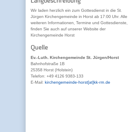
Langbeschreibung
Wir laden herzlich ein zum Gottesdienst in die St.
Jürgen Kirchengemeinde in Horst ab 17:00 Uhr. Alle
weiteren Informationen, Termine und Gottesdienste,
finden Sie auch auf unserer Website der
Kirchengemeinde Horst
Quelle
Ev.-Luth. Kirchengemeinde St. Jürgen/Horst
Bahnhofstraße 1B
25358 Horst (Holstein)
Telefon:
+49 4126 9383-133
E-Mail:
kirchengemeinde-horst[at]kk-rm.de