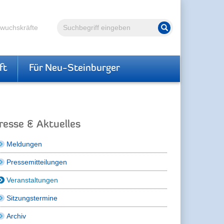
Volltextsuche
hwuchskräfte
Suche starten
ft
Für Neu-Steinburger
resse & Aktuelles
Meldungen
Pressemitteilungen
Veranstaltungen
Sitzungstermine
Archiv