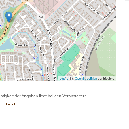
Leaflet
| ©
OpenStreetMap
contributors
htigkeit der Angaben liegt bei den Veranstaltern.