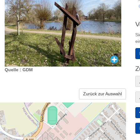
V
Si
ei
Z
Quelle : GDM
Zurück zur Auswahl