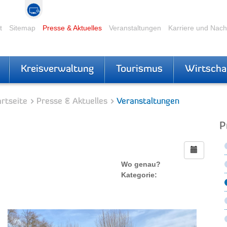
t
Sitemap
Presse & Aktuelles
Veranstaltungen
Karriere und Nac
Kreisverwaltung
Tourismus
Wirtscha
rtseite
Presse & Aktuelles
Veranstaltungen
P
Wo genau?
Kategorie: