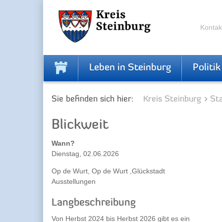
Zur
Zum
Navigation
Inhalt
springen
springen
Kontak
Leben in Steinburg
Politik
Sie befinden sich hier:
Kreis Steinburg
Sta
Blickweit
Wann?
Dienstag, 02.06.2026
Op de Wurt, Op de Wurt ,Glückstadt
Ausstellungen
Langbeschreibung
Von Herbst 2024 bis Herbst 2026 gibt es ein