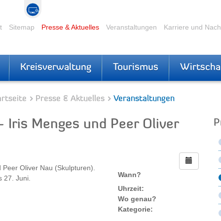
t
Sitemap
Presse & Aktuelles
Veranstaltungen
Karriere und Nac
Kreisverwaltung
Tourismus
Wirtscha
rtseite
Presse & Aktuelles
Veranstaltungen
Iris Menges und Peer Oliver
P
d Peer Oliver Nau (Skulpturen).
Wann?
 27. Juni.
Uhrzeit:
Wo genau?
Kategorie: