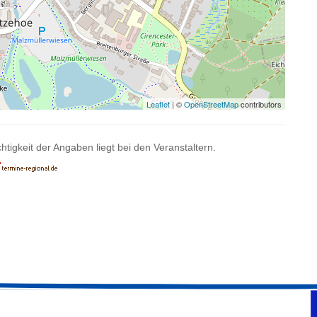
Leaflet
| ©
OpenStreetMap
contributors
htigkeit der Angaben liegt bei den Veranstaltern.