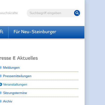
Volltextsuche
hwuchskräfte
Suche starten
ft
Für Neu-Steinburger
resse & Aktuelles
Meldungen
Pressemitteilungen
Veranstaltungen
Sitzungstermine
Archiv