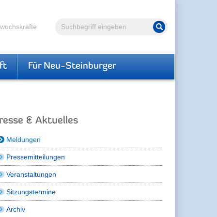
Volltextsuche
hwuchskräfte
Suche starten
ft
Für Neu-Steinburger
resse & Aktuelles
Meldungen
Pressemitteilungen
Veranstaltungen
Sitzungstermine
Archiv