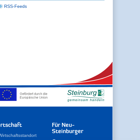
RSS-Feeds
rtschaft
Für Neu-
Steinburger
Wirtschaftsstandort