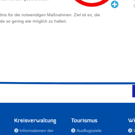
ndnis für die notwendigen Maßnahmen. Ziel ist es, die
e so gering wie möglich zu halten.
Kreisverwaltung
Tourismus
Wi
Informationen der
Ausflugsziele