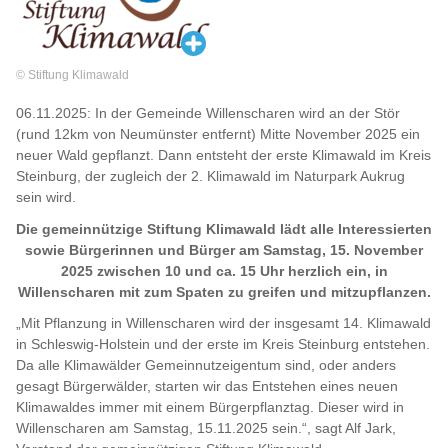
© Stiftung Klimawald
06.11.2025: In der Gemeinde Willenscharen wird an der Stör
(rund 12km von Neumünster entfernt) Mitte November 2025 ein
neuer Wald gepflanzt. Dann entsteht der erste Klimawald im Kreis
Steinburg, der zugleich der 2. Klimawald im Naturpark Aukrug
sein wird.
Die gemeinnützige Stiftung Klimawald lädt alle Interessierten
sowie Bürgerinnen und Bürger am Samstag, 15. November
2025 zwischen 10 und ca. 15 Uhr herzlich ein, in
Willenscharen mit zum Spaten zu greifen und mitzupflanzen.
„Mit Pflanzung in Willenscharen wird der insgesamt 14. Klimawald
in Schleswig-Holstein und der erste im Kreis Steinburg entstehen.
Da alle Klimawälder Gemeinnutzeigentum sind, oder anders
gesagt Bürgerwälder, starten wir das Entstehen eines neuen
Klimawaldes immer mit einem Bürgerpflanztag. Dieser wird in
Willenscharen am Samstag, 15.11.2025 sein.“, sagt Alf Jark,