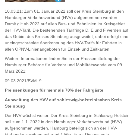
10.03.21: Zum 01. Januar 2022 soll der Kreis Steinburg in den
Hamburger Verkehrsverbund (HVV) aufgenommen werden.
Damit gilt ab 2022 auf allen Bus- und Bahnlinien im Kreisgebiet
der HVV-Tarif. Die bestehenden Tarifringe D, E und F werden auf
das Gebiet des Kreises Steinburg ausgeweitet, dabei erfolgt eine
uneingeschränkte Anerkennung des HVV-Tarifs für Fahrten in
allen ÖPNV-Linienangeboten für Einzel- und Zeitkarten.
Weitere Informationen finden Sie in der Pressemitteilung der
Hamburger Behörde für Verkehr und Mobilitätswende vom 09.
März 2021:
09.03.2021/BVM_9
Preissenkungen für mehr als 70% der Fahrgäste
Ausweitung des HVV auf schleswig-holsteinischen Kreis
Steinburg
Der HVV wächst weiter. Der Kreis Steinburg in Schleswig-Holstein
soll zum 1.1. 2022 in den Hamburger Verkehrsverbund (HVV)
aufgenommen werden. Hamburg beteiligt sich an der HVV-
Verbundausweitung mit rund 1 Mio. Euro. Die gesamte