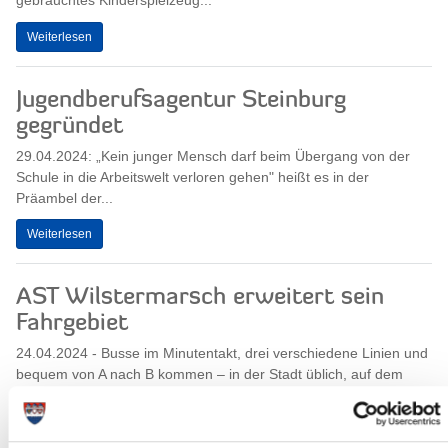
gebrauchtes Kinderspielzeug...
Weiterlesen
Jugendberufsagentur Steinburg
gegründet
29.04.2024: „Kein junger Mensch darf beim Übergang von der
Schule in die Arbeitswelt verloren gehen" heißt es in der
Präambel der...
Weiterlesen
AST Wilstermarsch erweitert sein
Fahrgebiet
24.04.2024 - Busse im Minutentakt, drei verschiedene Linien und
bequem von A nach B kommen – in der Stadt üblich, auf dem
Land unvorstellbar. Doch...
Weiterlesen