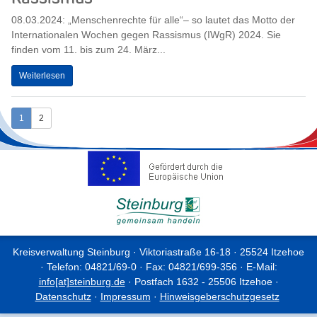
08.03.2024: „Menschenrechte für alle“– so lautet das Motto der
Internationalen Wochen gegen Rassismus (IWgR) 2024. Sie
finden vom 11. bis zum 24. März...
Weiterlesen
1
2
Kreisverwaltung Steinburg · Viktoriastraße 16-18 · 25524 Itzehoe
· Telefon: 04821/69-0 · Fax: 04821/699-356 · E-Mail:
info[at]steinburg.de
· Postfach 1632 - 25506 Itzehoe ·
Datenschutz
·
Impressum
·
Hinweisgeberschutzgesetz