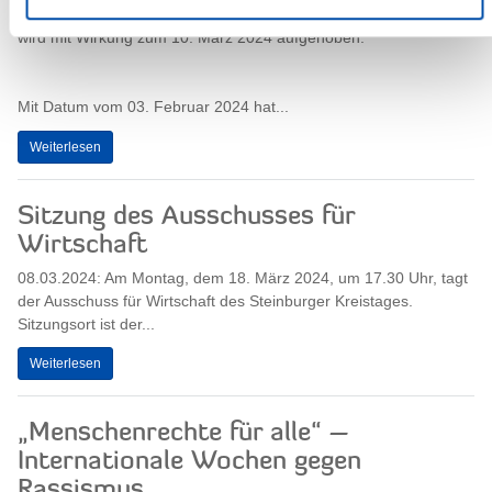
08.03.2024: Die Stallpflicht für Hausgeflügel im Kreis Steinburg
wird mit Wirkung zum 10. März 2024 aufgehoben.
Mit Datum vom 03. Februar 2024 hat...
Weiterlesen
Sitzung des Ausschusses für
Wirtschaft
08.03.2024: Am Montag, dem 18. März 2024, um 17.30 Uhr, tagt
der Ausschuss für Wirtschaft des Steinburger Kreistages.
Sitzungsort ist der...
Weiterlesen
„Menschenrechte für alle“ –
Internationale Wochen gegen
Rassismus