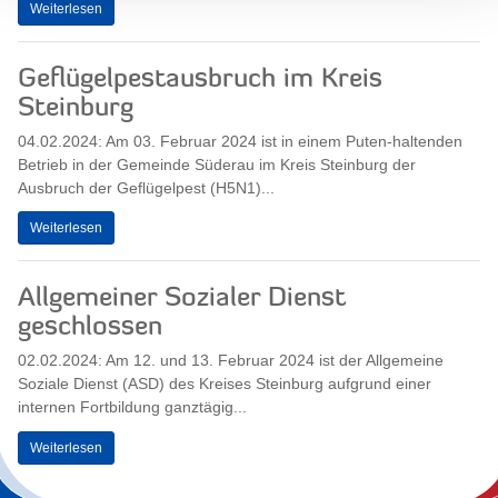
Weiterlesen
Geflügelpestausbruch im Kreis
Steinburg
04.02.2024: Am 03. Februar 2024 ist in einem Puten-haltenden
Betrieb in der Gemeinde Süderau im Kreis Steinburg der
Ausbruch der Geflügelpest (H5N1)...
Weiterlesen
Allgemeiner Sozialer Dienst
geschlossen
02.02.2024: Am 12. und 13. Februar 2024 ist der Allgemeine
Soziale Dienst (ASD) des Kreises Steinburg aufgrund einer
internen Fortbildung ganztägig...
Weiterlesen