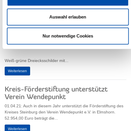
Weiterlesen
Auswahl erlauben
Neue Schilder für Naturdenkmale
Nur notwendige Cookies
16.03.21: Insgesamt 34 Naturdenkmale gibt es im Kreis
Steinburg. 28 davon bekommen jetzt neue Schilder.
Weiß-grüne Dreiecksschilder mit...
Weiterlesen
Kreis-Förderstiftung unterstützt
Verein Wendepunkt
01.04.21: Auch in diesem Jahr unterstützt die Förderstiftung des
Kreises Steinburg den Verein Wendepunkt e.V. in Elmshorn.
52.954,00 Euro beträgt die...
Weiterlesen