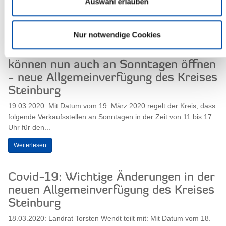
Auswahl erlauben
Weiterlesen
Nur notwendige Cookies
Covid-19: Die für die Versorgung der
Bevölkerung notwendigen Läden
können nun auch an Sonntagen öffnen
- neue Allgemeinverfügung des Kreises
Steinburg
19.03.2020: Mit Datum vom 19. März 2020 regelt der Kreis, dass
folgende Verkaufsstellen an Sonntagen in der Zeit von 11 bis 17
Uhr für den...
Weiterlesen
Covid-19: Wichtige Änderungen in der
neuen Allgemeinverfügung des Kreises
Steinburg
18.03.2020: Landrat Torsten Wendt teilt mit: Mit Datum vom 18.