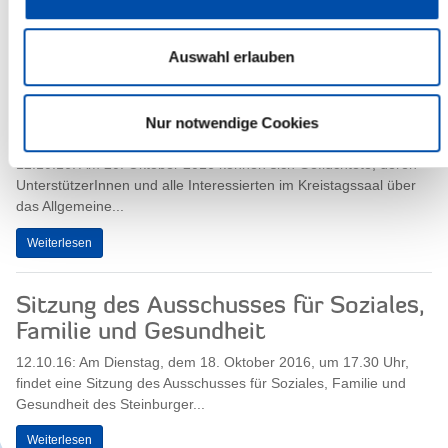
tagt der Hauptausschuss des Steinburger Kreistages.
Weiterlesen
Auswahl erlauben
Infoveranstaltung: Mit Recht gegen
Nur notwendige Cookies
Diskriminierung!
12.10.16: Am 20. Oktober 2016 können sich Geflüchtete, deren
UnterstützerInnen und alle Interessierten im Kreistagssaal über
das Allgemeine...
Weiterlesen
Sitzung des Ausschusses für Soziales,
Familie und Gesundheit
12.10.16: Am Dienstag, dem 18. Oktober 2016, um 17.30 Uhr,
findet eine Sitzung des Ausschusses für Soziales, Familie und
Gesundheit des Steinburger...
Weiterlesen