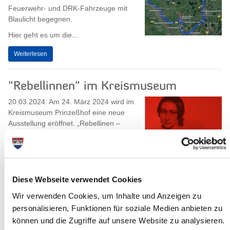
Feuerwehr- und DRK-Fahrzeuge mit
Blaulicht begegnen.
Hier geht es um die...
Weiterlesen
"Rebellinnen" im Kreismuseum
20.03.2024: Am 24. März 2024 wird im
Kreismuseum Prinzeßhof eine neue
Ausstellung eröffnet. „Rebellinen –
Porträts bedeutender Frauen" lautet
das...
Weiterlesen
Diese Webseite verwendet Cookies
Wir verwenden Cookies, um Inhalte und Anzeigen zu
personalisieren, Funktionen für soziale Medien anbieten zu
können und die Zugriffe auf unsere Website zu analysieren.
Aktion „Zu gut für den Müll“ am