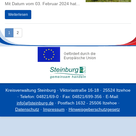
Mit Datum vom 03. Februar 2024 hat...
Weiterlesen
1
2
Kreisverwaltung Steinburg · Viktoriastraße 16-18 · 25524 Itzehoe
· Telefon: 04821/69-0 · Fax: 04821/699-356 · E-Mail:
info[at]steinburg.de
· Postfach 1632 - 25506 Itzehoe ·
Datenschutz
·
Impressum
·
Hinweisgeberschutzgesetz