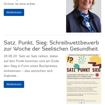
Gröner ist eine echte...
Weiterlesen
Satz. Punkt. Sieg: Schreibwettbewerb
zur Woche der Seelischen Gesundheit
28.08.20: Satz an Satz reihen, dabei
auf den Punkt kommen und am Ende
den Sieg in Form eines Buchpreises
einheimsen – das wünschen sich
Gabriele...
Weiterlesen