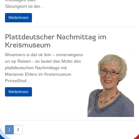
Sitzungsort ist der...
Weiterlesen
Plattdeutscher Nachmittag im
Kreismuseum
Woanners is dat ok fein – ünnerwegens
un op Reisen - so lautet das Motto des
plattdeutschen Nachmittags mit
Marianne Ehlers im Kreismuseum
Prinzeßhof...
Weiterlesen
1
2