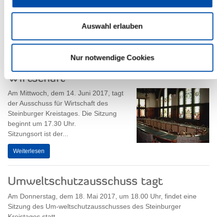
Dienstag, dem 13. Juni 2017, um 17.30
Uhr....
Auswahl erlauben
Weiterlesen
Nur notwendige Cookies
Sitzung des Ausschusses für
Wirtschaft
Am Mittwoch, dem 14. Juni 2017, tagt
der Ausschuss für Wirtschaft des
Steinburger Kreistages. Die Sitzung
beginnt um 17.30 Uhr.
Sitzungsort ist der...
Weiterlesen
Umweltschutzausschuss tagt
Am Donnerstag, dem 18. Mai 2017, um 18.00 Uhr, findet eine
Sitzung des Um-weltschutzausschusses des Steinburger
Kreistages statt.