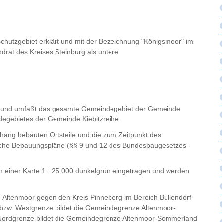
chutzgebiet erklärt und mit der Bezeichnung "Königsmoor" im
drat des Kreises Steinburg als untere
roß und umfaßt das gesamte Gemeindegebiet der Gemeinde
egebietes der Gemeinde Kiebitzreihe.
ng bebauten Ortsteile und die zum Zeitpunkt des
dliche Bebauungspläne (§§ 9 und 12 des Bundesbaugesetzes -
n einer Karte 1 : 25 000 dunkelgrün eingetragen und werden
e Altenmoor gegen den Kreis Pinneberg im Bereich Bullendorf
 bzw. Westgrenze bildet die Gemeindegrenze Altenmoor-
 Nordgrenze bildet die Gemeindegrenze Altenmoor-Sommerland