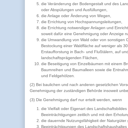
die Veränderung der Bodengestalt und des Lan
oder Abspülungen und Ausfüllungen,
die Anlage oder Änderung von Wegen,
die Errichtung von Hochspannungsleitungen,
die Errichtung notwendiger Anlagen und Einri
soweit dafür eine Genehmigung oder Anzeige nac
die Umwandlung von Wald oder von sonstigen Ge
Bestockung einer Waldfläche auf weniger als 30
Erstaufforstung in Bach- und Flußtälern, auf 
landschaftsprägenden Flächen,
die Beseitigung von Einzelbäumen mit einem 
Baumreihen und Baumalleen sowie die Entnahme
und Feldgehölzen.
(2) Bei baulichen und nach anderen gesetzlichen Vorsc
Genehmigung der zuständigen Behörde insoweit unbe
(3) Die Genehmigung darf nur erteilt werden, wenn
die Vielfalt oder Eigenart des Landschaftsbild
Beeinträchtigungen zeitlich und mit den Erholu
die dauernde Nutzungsfähigkeit der Naturgüter
Beeinträchtigungen des Landschaftshaushaltes