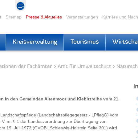
t
Sitemap
Presse & Aktuelles
Veranstaltungen
Karriere und Nac
Kreisverwaltung
Tourismus
Wirtscha
ationen der Fachämter
Amt für Umweltschutz
Natursch
I
en in den Gemeinden Altenmoor und Kiebitzreihe vom 21.
Landschaftspflege (Landschaftspflegegesetz - LPflegG) vom
 i. V. m. § 1 der Landesverordnung zur Übertragung von
m 19. Juli 1973 (GVOBl. Schleswig-Holstein Seite 301) wird