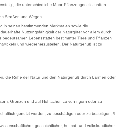
nsteig", die unterschiedliche Moor-Pflanzengesellschaften
en Straßen und Wegen.
ild in seinen bestimmenden Merkmalen sowie die
 dauerhafte Nutzungsfähigkeit der Naturgüter vor allem durch
 bedeutsamen Lebensstätten bestimmter Tiere und Pflanzen
 entwickeln und wiederherzustellen. Der Naturgenuß ist zu
oten, die Ruhe der Natur und den Naturgenuß durch Lärmen oder
n
rn, Grenzen und auf Hofflächen zu verringern oder zu
tschaftlich genutzt werden, zu beschädigen oder zu beseitigen; §
issenschaftlicher, geschichtlicher, heimat- und volkskundlicher