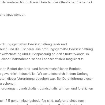
 ihr weiterer Abbruch aus Gründen der öffentlichen Sicherheit
chend anzuwenden.
rdnungsgemäßen Bewirtschaftung land- und
sübung und die Fischerei. Die ordnungsgemäße Bewirtschaftung
wirtschaftung und zur Anpassung an den Strukturwandel in
g dieser Maßnahmen ist das Landschaftsbild möglichst zu
n Bedarf der land- und forstwirtschaftlichen Betriebe,
n gewerblich-industriellen Wirtschaftsbereich in dem Umfang
ttreten dieser Verordnung gegeben war. Bei Durchführung dieser
zu schonen,
ordnungs-, Landschafts-, Landschaftsrahmen- und forstlichen
ach § 5 genehmigungsbedürftig sind, aufgrund eines nach