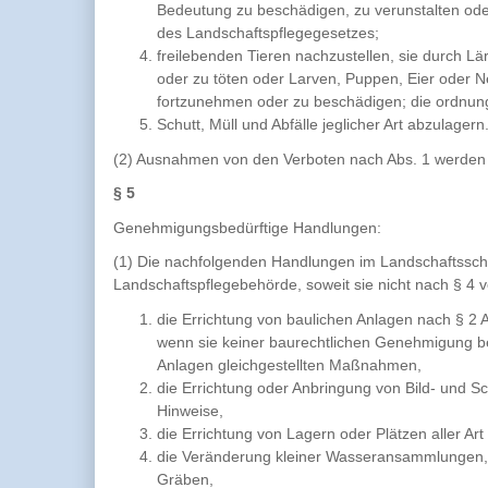
Bedeutung zu beschädigen, zu verunstalten oder
des Landschaftspflegegesetzes;
freilebenden Tieren nachzustellen, sie durch Lä
oder zu töten oder Larven, Puppen, Eier oder N
fortzunehmen oder zu beschädigen; die ordnun
Schutt, Müll und Abfälle jeglicher Art abzulagern
(2) Ausnahmen von den Verboten nach Abs. 1 werden 
§ 5
Genehmigungsbedürftige Handlungen:
(1) Die nachfolgenden Handlungen im Landschaftssch
Landschaftspflegebehörde, soweit sie nicht nach § 4 v
die Errichtung von baulichen Anlagen nach § 2 
wenn sie keiner baurechtlichen Genehmigung bedü
Anlagen gleichgestellten Maßnahmen,
die Errichtung oder Anbringung von Bild- und Sc
Hinweise,
die Errichtung von Lagern oder Plätzen aller A
die Veränderung kleiner Wasseransammlungen, 
Gräben,