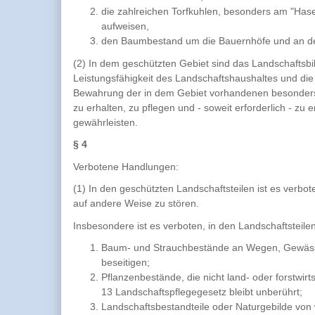
die zahlreichen Torfkuhlen, besonders am "Hase
aufweisen,
den Baumbestand um die Bauernhöfe und an d
(2) In dem geschützten Gebiet sind das Landschaftsb
Leistungsfähigkeit des Landschaftshaushaltes und die
Bewahrung der in dem Gebiet vorhandenen besonders
zu erhalten, zu pflegen und - soweit erforderlich - zu
gewährleisten.
§ 4
Verbotene Handlungen:
(1) In den geschützten Landschaftsteilen ist es verb
auf andere Weise zu stören.
Insbesondere ist es verboten, in den Landschaftsteile
Baum- und Strauchbestände an Wegen, Gewässe
beseitigen;
Pflanzenbestände, die nicht land- oder forstwir
13 Landschaftspflegegesetz bleibt unberührt;
Landschaftsbestandteile oder Naturgebilde von w