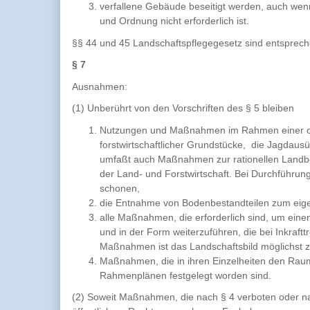
verfallene Gebäude beseitigt werden, auch wenn
und Ordnung nicht erforderlich ist.
§§ 44 und 45 Landschaftspflegegesetz sind entspre
§ 7
Ausnahmen:
(1) Unberührt von den Vorschriften des § 5 bleiben
Nutzungen und Maßnahmen im Rahmen einer o
forstwirtschaftlicher Grundstücke, die Jagdau
umfaßt auch Maßnahmen zur rationellen Landbe
der Land- und Forstwirtschaft. Bei Durchführun
schonen,
die Entnahme von Bodenbestandteilen zum eigene
alle Maßnahmen, die erforderlich sind, um eine
und in der Form weiterzuführen, die bei Inkraf
Maßnahmen ist das Landschaftsbild möglichst 
Maßnahmen, die in ihren Einzelheiten den Raum
Rahmenplänen festgelegt worden sind.
(2) Soweit Maßnahmen, die nach § 4 verboten oder n