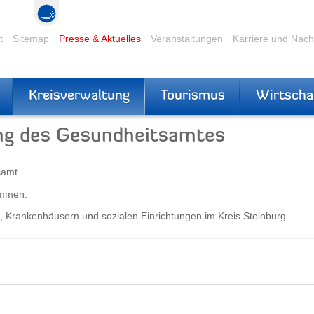
t
Sitemap
Presse & Aktuelles
Veranstaltungen
Karriere und Nac
Kreisverwaltung
Tourismus
Wirtscha
ung des Gesundheitsamtes
samt.
ammen.
 Krankenhäusern und sozialen Einrichtungen im Kreis Steinburg.