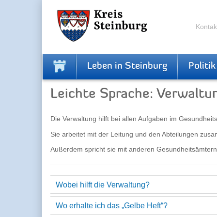
Zur
Zum
Navigation
Inhalt
springen
springen
Kontak
Leben in Steinburg
Politik
Leichte Sprache: Verwalt
Die Verwaltung hilft bei allen Aufgaben im Gesundheit
Sie arbeitet mit der Leitung und den Abteilungen zus
Außerdem spricht sie mit anderen Gesundheitsämtern,
Wobei hilft die Verwaltung?
Wo erhalte ich das „Gelbe Heft“?