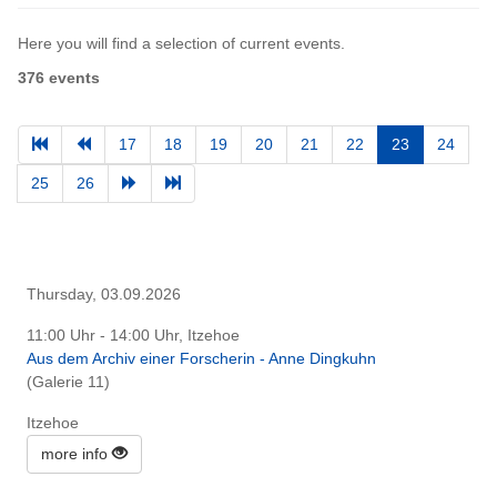
Here you will find a selection of current events.
376 events
17
18
19
20
21
22
23
24
25
26
Thursday, 03.09.2026
11:00 Uhr - 14:00 Uhr, Itzehoe
Aus dem Archiv einer Forscherin - Anne Dingkuhn
(Galerie 11)
Itzehoe
more info