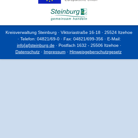
Kreisverwaltung Steinburg · Viktoriastraße 16-18 · 25524 Itzehoe
· Telefon: 04821/69-0 · Fax: 04821/699-356 · E-Mail:
info[at]steinburg.de
· Postfach 1632 - 25506 Itzehoe ·
Datenschutz
·
Impressum
·
Hinweisgeberschutzgesetz