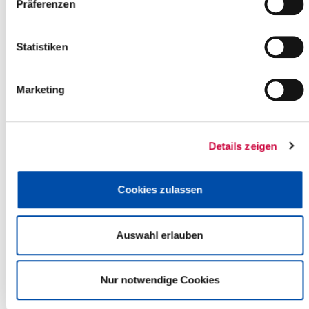
Präferenzen
Back to selection
Statistiken
+
-
Marketing
Details zeigen
Cookies zulassen
Auswahl erlauben
Nur notwendige Cookies