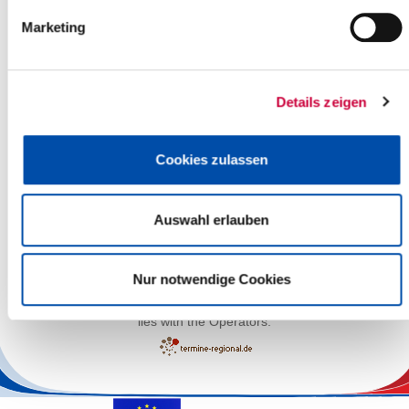
Marketing
Details zeigen
Cookies zulassen
Auswahl erlauben
Leaflet
| ©
OpenStreetMap
contributors
Nur notwendige Cookies
The responsibility for the factual correctness of the information
lies with the Operators.