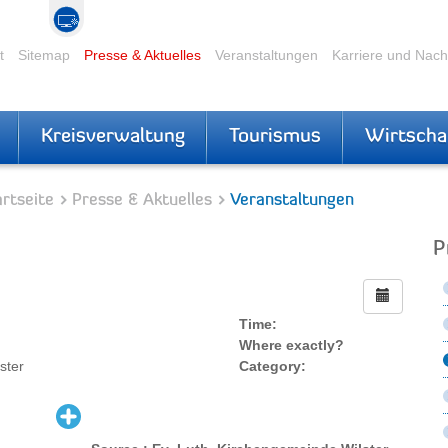
t
Sitemap
Presse & Aktuelles
Veranstaltungen
Karriere und Nac
Kreisverwaltung
Tourismus
Wirtscha
rtseite
Presse & Aktuelles
Veranstaltungen
P
Time:
Where exactly?
ster
Category: