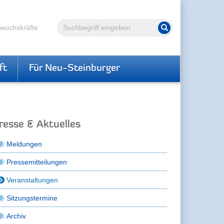
Volltextsuche
hwuchskräfte
Suche starten
ft
Für Neu-Steinburger
resse & Aktuelles
Meldungen
Pressemitteilungen
Veranstaltungen
Sitzungstermine
Archiv