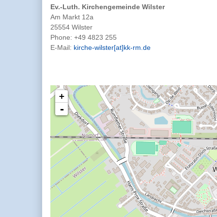
Ev.-Luth. Kirchengemeinde Wilster
Am Markt 12a
25554 Wilster
Phone:
+49 4823 255
E-Mail:
kirche-wilster[at]kk-rm.de
+
-