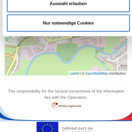
wandern, die Komposition genießen und Details entdecken.
Auswahl erlauben
Nur notwendige Cookies
Leaflet
| ©
OpenStreetMap
contributors
The responsibility for the factual correctness of the information
lies with the Operators.