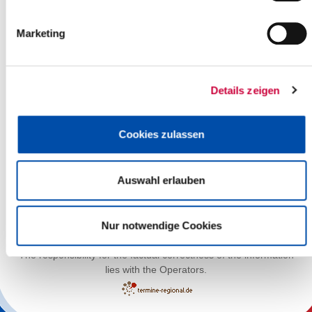
Marketing
Details zeigen
Cookies zulassen
Auswahl erlauben
Leaflet
| ©
OpenStreetMap
contributors
Nur notwendige Cookies
The responsibility for the factual correctness of the information
lies with the Operators.