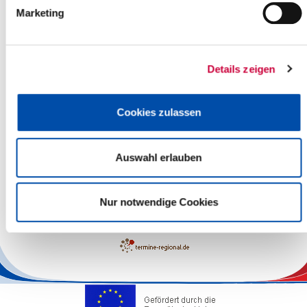
Marketing
Details zeigen
Cookies zulassen
Auswahl erlauben
Leaflet
| ©
OpenStreetMap
contributors
Nur notwendige Cookies
The responsibility for the factual correctness of the information
lies with the Operators.