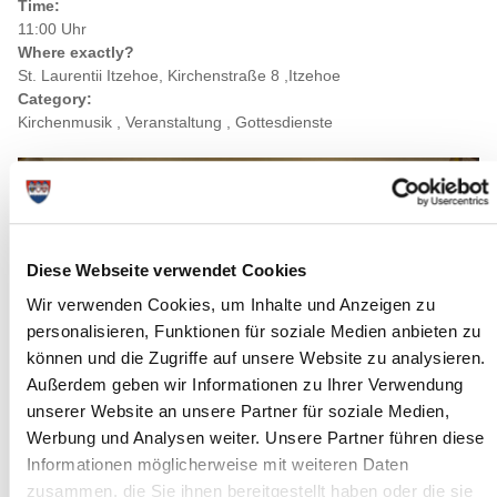
Time:
11:00 Uhr
Where exactly?
St. Laurentii Itzehoe, Kirchenstraße 8 ,Itzehoe
Category:
Kirchenmusik , Veranstaltung , Gottesdienste
Diese Webseite verwendet Cookies
Wir verwenden Cookies, um Inhalte und Anzeigen zu
personalisieren, Funktionen für soziale Medien anbieten zu
können und die Zugriffe auf unsere Website zu analysieren.
Außerdem geben wir Informationen zu Ihrer Verwendung
unserer Website an unsere Partner für soziale Medien,
Werbung und Analysen weiter. Unsere Partner führen diese
Informationen möglicherweise mit weiteren Daten
Source : Ev.-Luth. Innenstadtgemeinde Itzehoe
zusammen, die Sie ihnen bereitgestellt haben oder die sie