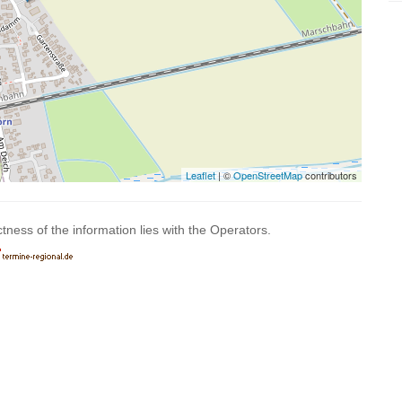
Leaflet
| ©
OpenStreetMap
contributors
ctness of the information lies with the Operators.