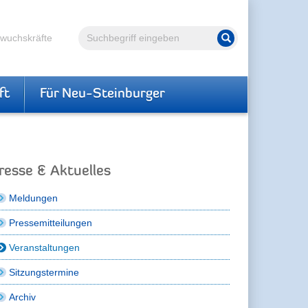
Volltextsuche
hwuchskräfte
Suche starten
ft
Für Neu-Steinburger
resse & Aktuelles
Meldungen
Pressemitteilungen
Veranstaltungen
Sitzungstermine
Archiv