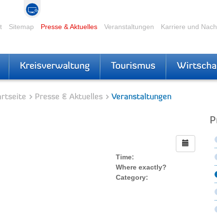
t
Sitemap
Presse & Aktuelles
Veranstaltungen
Karriere und Nac
Kreisverwaltung
Tourismus
Wirtscha
rtseite
Presse & Aktuelles
Veranstaltungen
P
Time:
Where exactly?
Category: