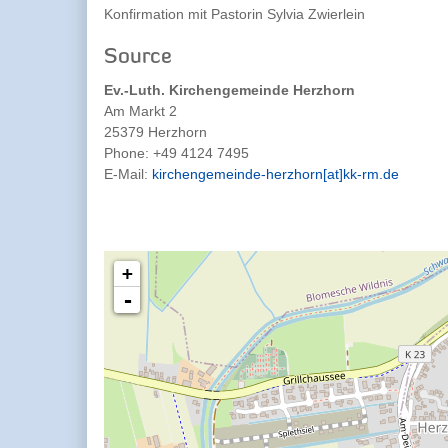
Konfirmation mit Pastorin Sylvia Zwierlein
Source
Ev.-Luth. Kirchengemeinde Herzhorn
Am Markt 2
25379 Herzhorn
Phone:
+49 4124 7495
E-Mail:
kirchengemeinde-herzhorn[at]kk-rm.de
+
-