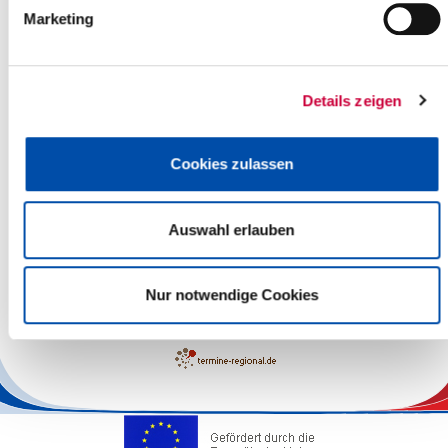
Marketing
Details zeigen
Cookies zulassen
Auswahl erlauben
Leaflet
| ©
OpenStreetMap
contributors
Nur notwendige Cookies
The responsibility for the factual correctness of the information
lies with the Operators.