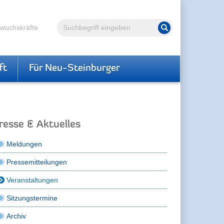
Volltextsuche
hwuchskräfte
Suche starten
ft
Für Neu-Steinburger
resse & Aktuelles
Meldungen
Pressemitteilungen
Veranstaltungen
Sitzungstermine
Archiv