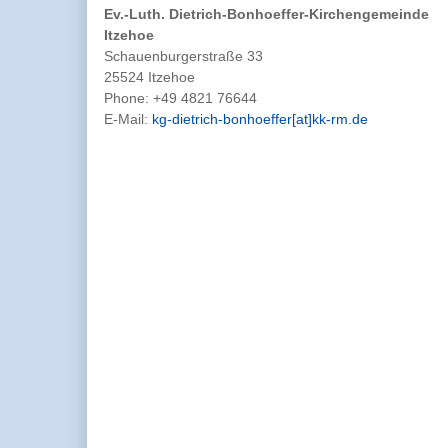
Ev.-Luth. Dietrich-Bonhoeffer-Kirchengemeinde
Itzehoe
Schauenburgerstraße 33
25524 Itzehoe
Phone:
+49 4821 76644
E-Mail:
kg-dietrich-bonhoeffer[at]kk-rm.de