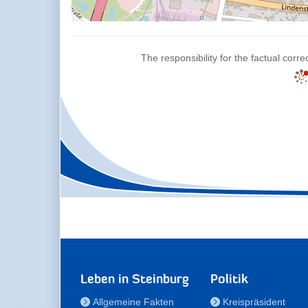
The responsibility for the factual corre
Leben in Steinburg
Politik
Allgemeine Fakten
Kreispräsident