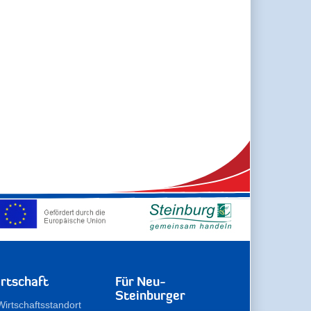
rtschaft
Für Neu-
Steinburger
Wirtschaftsstandort