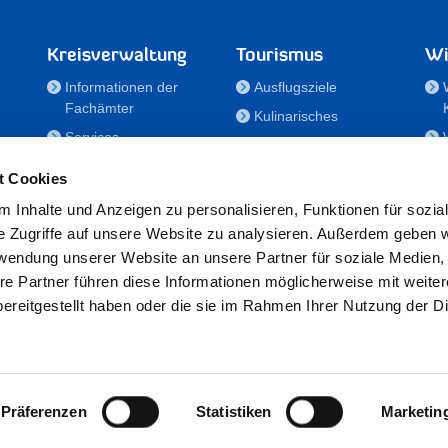
Kreisverwaltung
Tourismus
Wi
Informationen der
Ausflugsziele
Fachämter
Kulinarisches
Services
Aktivitäten in Holstein
e
Karriere und
Unterkünfte
t Cookies
Nachwuchskräfte
Veranstaltungen
 Inhalte und Anzeigen zu personalisieren, Funktionen für sozia
Notdienste
e Zugriffe auf unsere Website zu analysieren. Außerdem geben w
Bekanntmachungen
rwendung unserer Website an unsere Partner für soziale Medien
Formulare/Downloads
re Partner führen diese Informationen möglicherweise mit weite
RSS-Feeds
ereitgestellt haben oder die sie im Rahmen Ihrer Nutzung der D
/Sportförderung
 25524 Itzehoe · Telefon: 04821/69-0 · Fax: 04821/699-356 · E-Mail:
in
Präferenzen
Statistiken
Marketin
Datenschutz
·
Impressum
·
Hinweisgeberschutzgesetz