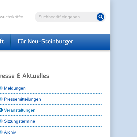
Volltextsuche
hwuchskräfte
Suche starten
ft
Für Neu-Steinburger
resse & Aktuelles
Meldungen
Pressemitteilungen
Veranstaltungen
Sitzungstermine
Archiv