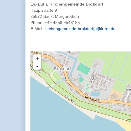
Ev.-Luth. Kirchengemeinde Brokdorf
Hauptstraße 9
25572 Sankt Margarethen
Phone:
+49 4858 9543185
E-Mail:
kirchengemeinde-brokdorf[at]kk-rm.de
+
-