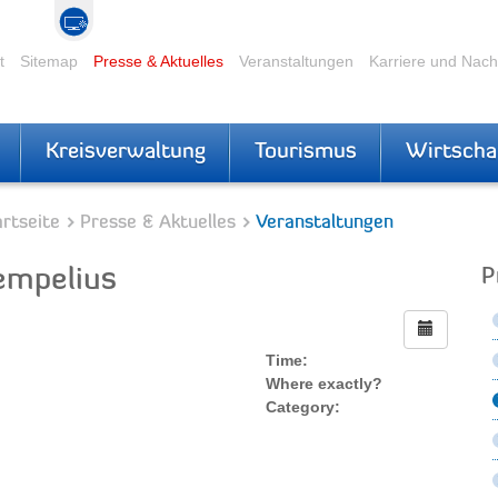
t
Sitemap
Presse & Aktuelles
Veranstaltungen
Karriere und Nac
Kreisverwaltung
Tourismus
Wirtscha
rtseite
Presse & Aktuelles
Veranstaltungen
empelius
P
Time:
Where exactly?
Category: