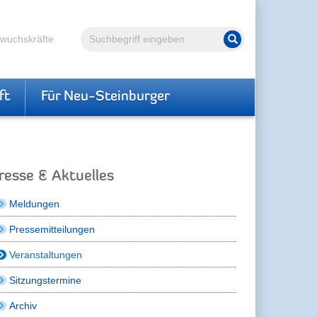
Volltextsuche
hwuchskräfte
Suche starten
ft
Für Neu-Steinburger
resse & Aktuelles
Meldungen
Pressemitteilungen
Veranstaltungen
Sitzungstermine
Archiv