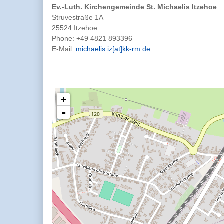
Ev.-Luth. Kirchengemeinde St. Michaelis Itzehoe
Struvestraße 1A
25524 Itzehoe
Phone:
+49 4821 893396
E-Mail:
michaelis.iz[at]kk-rm.de
+
-