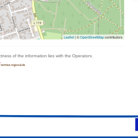
Leaflet
| ©
OpenStreetMap
contributors
ctness of the information lies with the Operators.