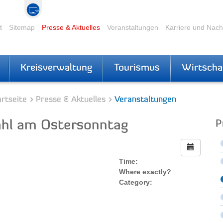
t
Sitemap
Presse & Aktuelles
Veranstaltungen
Karriere und Nac
Kreisverwaltung
Tourismus
Wirtscha
rtseite
Presse & Aktuelles
Veranstaltungen
hl am Ostersonntag
P
Time:
Where exactly?
Category: