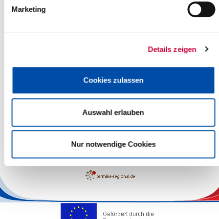
Marketing
Details zeigen
Cookies zulassen
Auswahl erlauben
Leaflet
| ©
OpenStreetMap
contributors
Nur notwendige Cookies
The responsibility for the factual correctness of the information
lies with the Operators.