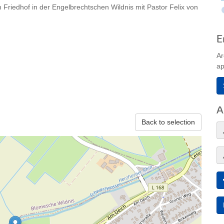
 Friedhof in der Engelbrechtschen Wildnis mit Pastor Felix von
E
Ar
ap
A
Back to selection