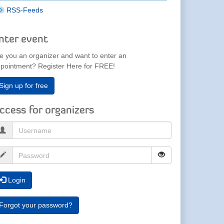
RSS-Feeds
nter event
e you an organizer and want to enter an
pointment? Register Here for FREE!
Sign up for free
ccess for organizers
Login
Forgot your password?