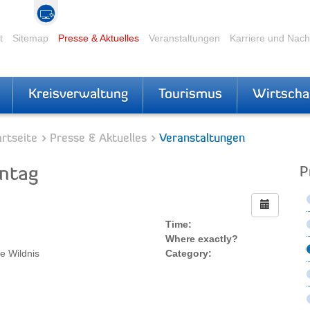
t
Sitemap
Presse & Aktuelles
Veranstaltungen
Karriere und Nac
Kreisverwaltung
Tourismus
Wirtscha
rtseite
Presse & Aktuelles
Veranstaltungen
ntag
P
Time:
Where exactly?
e Wildnis
Category: