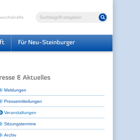
Volltextsuche
hwuchskräfte
Suche starten
ft
Für Neu-Steinburger
resse & Aktuelles
Meldungen
Pressemitteilungen
Veranstaltungen
Sitzungstermine
Archiv