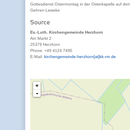
Gottesdienst Ostermontag in der Osterkapelle auf dem
Gehren-Leweke
Source
Ev.-Luth. Kirchengemeinde Herzhorn
Am Markt 2
25379 Herzhorn
Phone:
+49 4124 7495
E-Mail:
kirchengemeinde-herzhorn[at]kk-rm.de
+
-