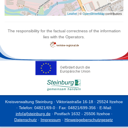
Leaflet
| ©
OpenStreetMap
contributors
The responsibility for the factual correctness of the information
lies with the Operators.
Kreisverwaltung Steinburg · Viktoriastraße 16-18 · 25524 Itzehoe
· Telefon: 04821/69-0 · Fax: 04821/699-356 · E-Mail:
info[at]steinburg.de
· Postfach 1632 - 25506 Itzehoe ·
Datenschutz
·
Impressum
·
Hinweisgeberschutzgesetz