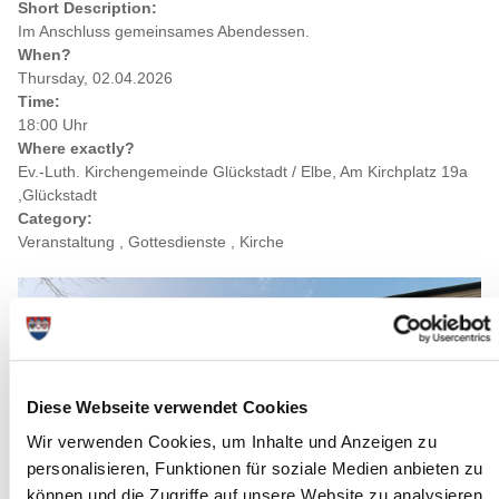
Short Description:
Im Anschluss gemeinsames Abendessen.
When?
Thursday, 02.04.2026
Time:
18:00 Uhr
Where exactly?
Ev.-Luth. Kirchengemeinde Glückstadt / Elbe, Am Kirchplatz 19a
,Glückstadt
Category:
Veranstaltung , Gottesdienste , Kirche
Diese Webseite verwendet Cookies
Wir verwenden Cookies, um Inhalte und Anzeigen zu
personalisieren, Funktionen für soziale Medien anbieten zu
können und die Zugriffe auf unsere Website zu analysieren.