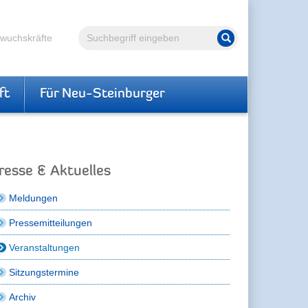
Volltextsuche
hwuchskräfte
Suche starten
ft
Für Neu-Steinburger
resse & Aktuelles
Meldungen
Pressemitteilungen
Veranstaltungen
Sitzungstermine
Archiv