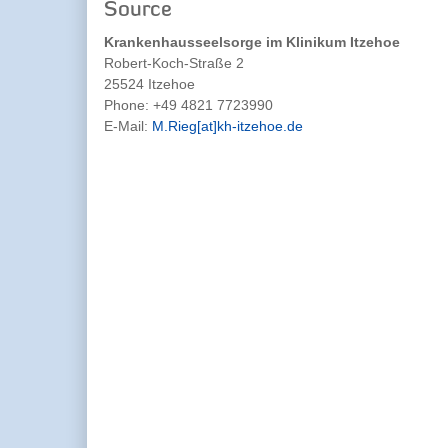
Source
Krankenhausseelsorge im Klinikum Itzehoe
Robert-Koch-Straße 2
25524 Itzehoe
Phone:
+49 4821 7723990
E-Mail:
M.Rieg[at]kh-itzehoe.de