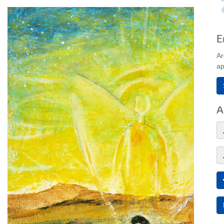
E
Ar
ap
A