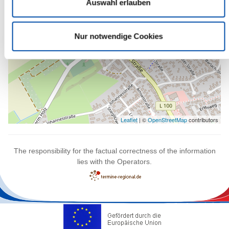
Auswahl erlauben
Nur notwendige Cookies
Leaflet
| ©
OpenStreetMap
contributors
The responsibility for the factual correctness of the information
lies with the Operators.